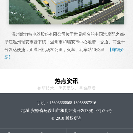
温州欧力特电器股份有限公司位于世界闻名的中国汽摩配之都-
浙江温州瑞安市塘下镇！温州市和瑞安市中心地带，交通、商业十
分发达便捷，距温州机场20公里，火车、动车站10公里...
【详细介
绍】
热点资讯
创新技术、优秀团队、革命品质
手机：15606666868 13958887216
地址:安徽省马鞍山市和县经济开发区姥下河路5号
© 2018 版权所有