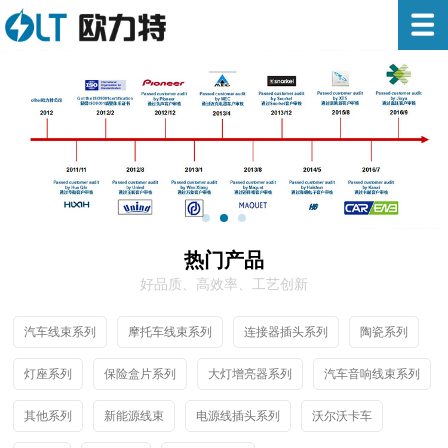
热门产品
好品质、高效率、工艺创新
汽车线束系列
摩托车线束系列
连接器插头系列
陶瓷系列
灯座系列
保险盒片系列
大灯增亮器系列
汽车音响线束系列
其他系列
新能源线束
电源线插头系列
沃尔沃卡车